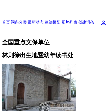
首页
词条分类
最新动态
建筑摄影
图片列表
创建词条
全国重点文保单位
林则徐出生地暨幼年读书处