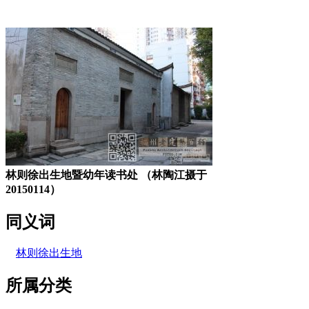
林轶南
林则徐出生地暨幼年读书处 （林陶江摄于
20150114）
同义词
林则徐出生地
所属分类