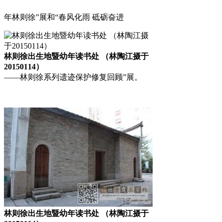
年林则徐”展和“春风化雨 砥砺奋进
林则徐出生地暨幼年读书处 （林陶江摄于
20150114）
——林则徐系列遗迹保护修复回顾”展。
林则徐出生地暨幼年读书处 （林陶江摄于