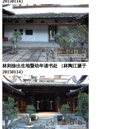
20150114）
林则徐出生地暨幼年读书处 （林陶江摄于
20150114）