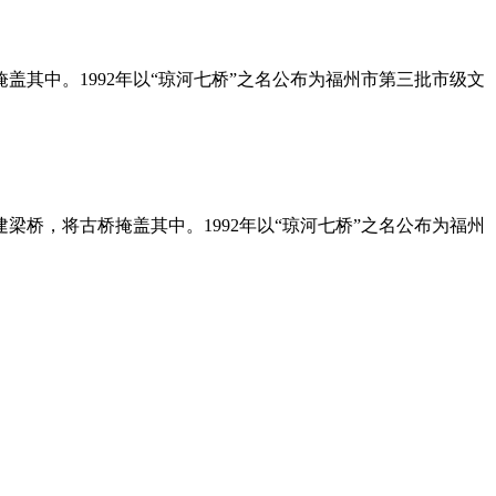
其中。1992年以“琼河七桥”之名公布为福州市第三批市级文
，将古桥掩盖其中。1992年以“琼河七桥”之名公布为福州
筑