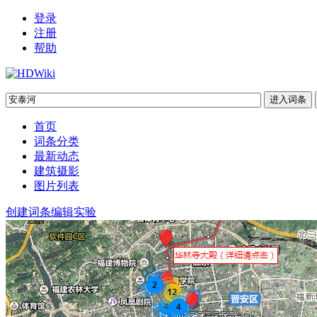
登录
注册
帮助
首页
词条分类
最新动态
建筑摄影
图片列表
创建词条
编辑实验