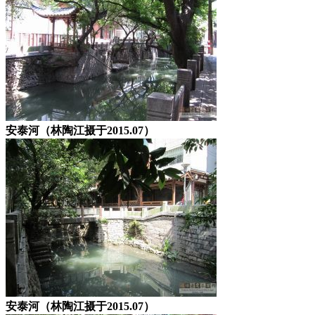
安泰河（林陶江摄于2015.07）
安泰河（林陶江摄于2015.07）