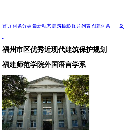
首页
词条分类
最新动态
建筑摄影
图片列表
创建词条
福州市区优秀近现代建筑保护规划
福建师范学院外国语言学系