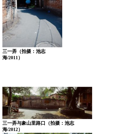
三一弄（拍摄：池志
海/2011）
三一弄与象山里路口（拍摄：池志
海/2012）