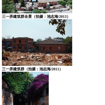
三一弄建筑群全景（拍摄：池志海/2013）
三一弄建筑群（拍摄：池志海/2011）