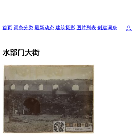
首页
词条分类
最新动态
建筑摄影
图片列表
创建词条
水部门大街