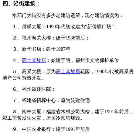
四、沿街建筑：
水部门大街没有多少老建筑遗留，现存建筑情况为：
１、侨联大厦：1990年代初改建为“新侨联广场”；
２、福州海关大楼：建于1986前后；
福州老建筑百科网
３、新华书店：建于1987年
４、
高士其故居
：始建于明，福州市文物保护单位
５、高景大楼：原为
高士其故居
花园，1990年代被高景房
地产公司拆毁开发。
６、福州鼓楼医院：
７、福建省招标中心：原为统建住宅
８、闽林大厦：福建省木材公司大楼，建于1991年前后，
竣工前曾发生火灾，屋顶冷却塔烧毁。
９、中国农业银行：建于1991年前后