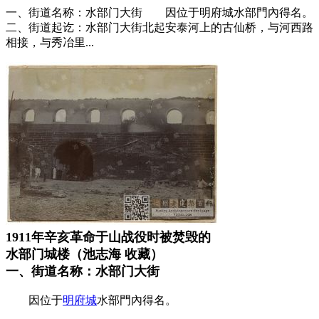
一、街道名称：水部门大街 因位于明府城水部門內得名。
二、街道起讫：水部门大街北起安泰河上的古仙桥，与河西路
相接，与秀冶里...
1911年辛亥革命于山战役时被焚毁的
水部门城楼（池志海 收藏）
一、街道名称：水部门大街
福州老建筑百科网
因位于
明府城
水部門內得名。