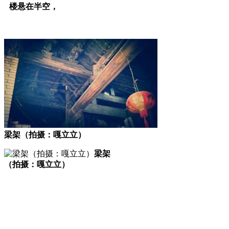
楼悬在半空，
FZCUO
梁架（拍摄：嘎立立）
梁架
（拍摄：嘎立立）
福州老建筑百科（fzcuo.com）
福州厝