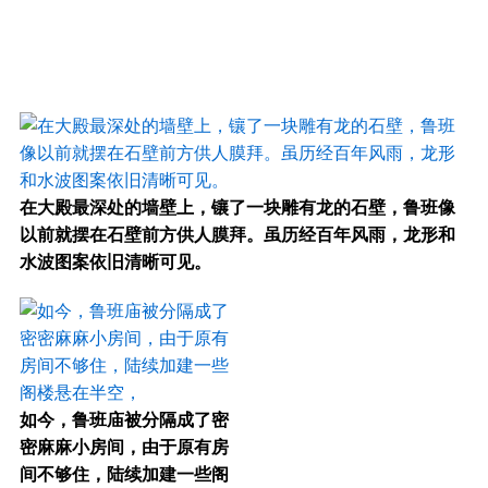
在大殿最深处的墙壁上，镶了一块雕有龙的石壁，鲁班像
以前就摆在石壁前方供人膜拜。虽历经百年风雨，龙形和
水波图案依旧清晰可见。
如今，鲁班庙被分隔成了密
密麻麻小房间，由于原有房
间不够住，陆续加建一些阁