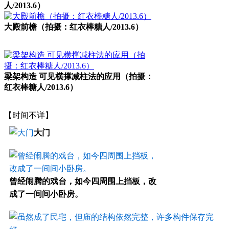
人/2013.6）
大殿前檐（拍摄：红衣棒糖人/2013.6）
梁架构造 可见横撑减柱法的应用（拍摄：
红衣棒糖人/2013.6）
【时间不详】
福州老建筑百科（fzcuo.com）
大门
曾经闹腾的戏台，如今四周围上挡板，改
成了一间间小卧房。