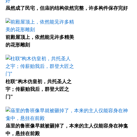
虽然成了民宅，但庙的结构依然完整，许多构件保存完好
前殿屋顶上，依然能见许多精美
的花形雕刻
柱联“构木仿皇初，共托圣人之
宇；传薪贻我后，群登大匠之
门”
庙里的鲁班像早就被砸掉了，本来的主人仅能容身在神龛
中，悬挂在前殿