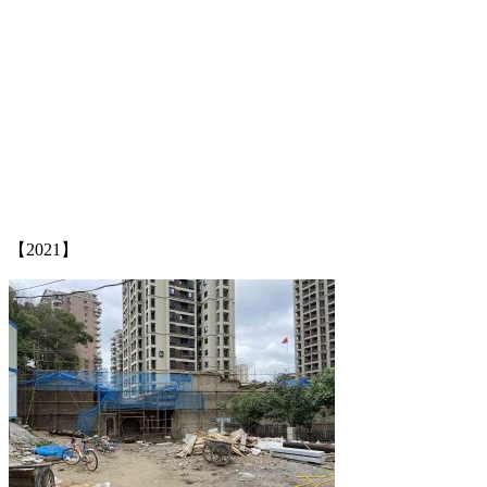
福老建州筑
FZCUO
【2021】