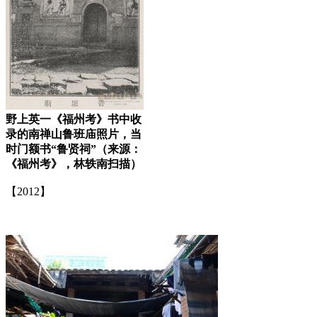
野上英一《福州考》书中收
录的南禅山鲁班庙照片，当
时门额书“鲁贤祠”（来源：
《福州考》，林轶南扫描）
【2012】