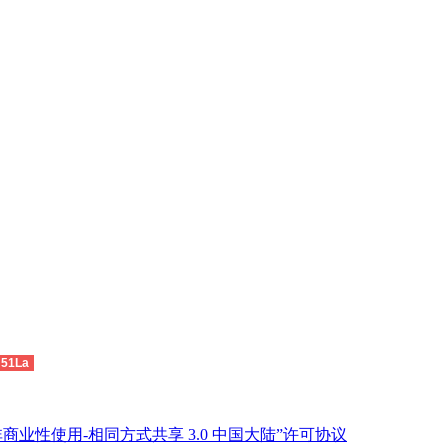
51La
商业性使用-相同方式共享 3.0 中国大陆”许可协议