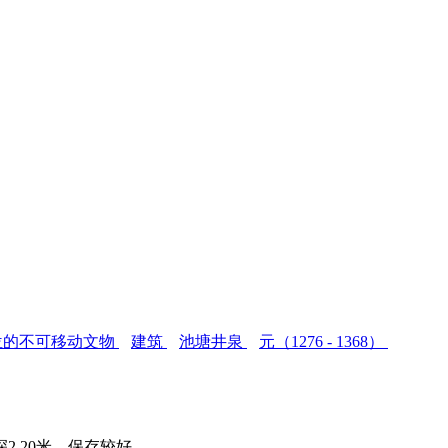
位的不可移动文物
建筑
池塘井泉
元（1276 - 1368）
.20米。保存较好。