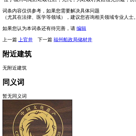
词条内容仅供参考，如果您需要解决具体问题
（尤其在法律、医学等领域），建议您咨询相关领域专业人士
如果您认为本词条还有待完善，请
编辑
上一篇
上官井
下一篇
福州船政局储材井
附近建筑
无附近建筑
同义词
暂无同义词