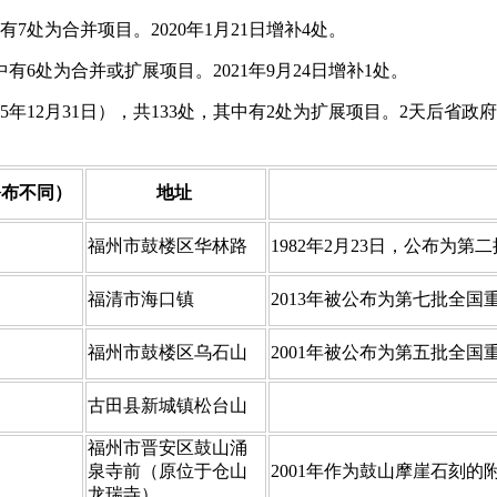
有7处为合并项目。2020年1月21日增补4处。
福州老建筑
中有6处为合并或扩展项目。2021年9月24日增补1处。
25年12月31日），共133处，其中有2处为扩展项目。2天后省政
公布不同）
地址
​福州市鼓楼区华林路
​1982年2月23日，公布为
​福清市海口镇
​2013年被公布为第七批全
​福州市鼓楼区乌石山
​2001年被公布为第五批全
​古田县新城镇松台山
​福州市晋安区鼓山涌
泉寺前（原位于仓山
​2001年作为鼓山摩崖石
龙瑞寺）