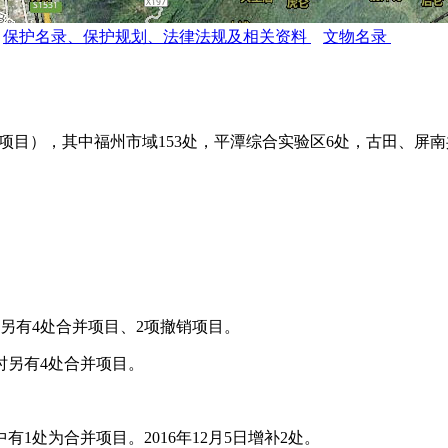
保护名录、保护规划、法律法规及相关资料
文物名录
并项目），其中福州市域153处，平潭综合实验区6处，古田、屏南
州老建筑百科网
UO.COM
时另有4处合并项目、2项撤销项目。
同时另有4处合并项目。
福州老建筑
有1处为合并项目。2016年12月5日增补2处。