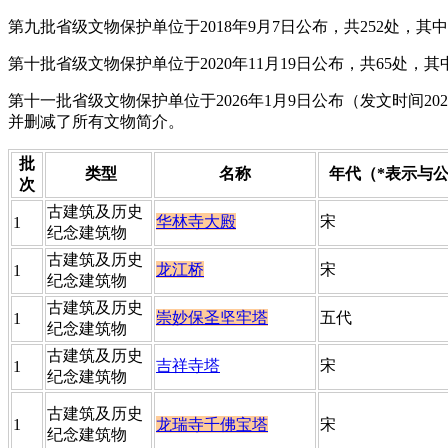
第九批省级文物保护单位于2018年9月7日公布，共252处，其中
第十批省级文物保护单位于2020年11月19日公布，共65处，其
第十一批省级文物保护单位于2026年1月9日公布（发文时间20
并删减了所有文物简介。
批
类型
​名称
年代（*表示与
次​
​古建筑及历史
华林寺大殿
​宋
​1
纪念建筑物
​古建筑及历史
龙江桥
​宋
​1
纪念建筑物
​古建筑及历史
崇妙保圣坚牢塔
​五代
​1
纪念建筑物
​古建筑及历史
吉祥寺塔
​宋
​1
纪念建筑物
​古建筑及历史
​1
龙瑞寺千佛宝塔
​宋
纪念建筑物