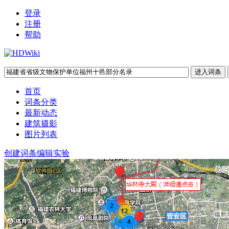
登录
注册
帮助
首页
词条分类
最新动态
建筑摄影
图片列表
创建词条
编辑实验