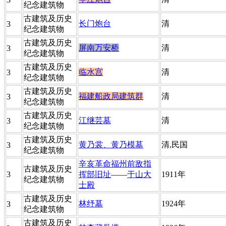
纪念建筑物
​古建筑及历史
长门炮台
​清
​3
纪念建筑物
​古建筑及历史
屏南万安桥
​清
​3
纪念建筑物
​古建筑及历史
临水宫
​清
​3
纪念建筑物
​古建筑及历史
福建船政局建筑群
​清
​3
纪念建筑物
​古建筑及历史
​江继芸墓
​清
​3
纪念建筑物
​古建筑及历史
​黄乃裳、黄乃模墓
​清,民国
​3
纪念建筑物
辛亥革命福州前敌指
​古建筑及历史
​3
挥部旧址
——
于山大
​1911年
纪念建筑物
士殿
​古建筑及历史
林纾墓
​1924年
​3
纪念建筑物
​古建筑及历史