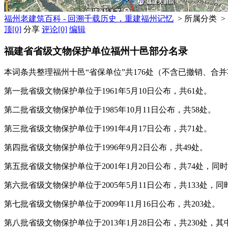
福州老建筑百科 - 回溯千载历史，重建福州记忆
> 所属分类 >
顶
[0]
分享
评论
[0]
编辑
福建省省级文物保护单位福州十邑部分名录
本词条共整理福州十邑“省保单位”共176处（不含已撤销、合
第一批省级文物保护单位于1961年5月10日公布，共61处。
第二批省级文物保护单位于1985年10月11日公布，共58处。
第三批省级文物保护单位于1991年4月17日公布，共71处。
福
第四批省级文物保护单位于1996年9月2日公布，共49处。
FZC
第五批省级文物保护单位于2001年1月20日公布，共74处，同
第六批省级文物保护单位于2005年5月11日公布，共133处，
第七批省级文物保护单位于2009年11月16日公布，共203处。
第八批省级文物保护单位于2013年1月28日公布，共230处，其中