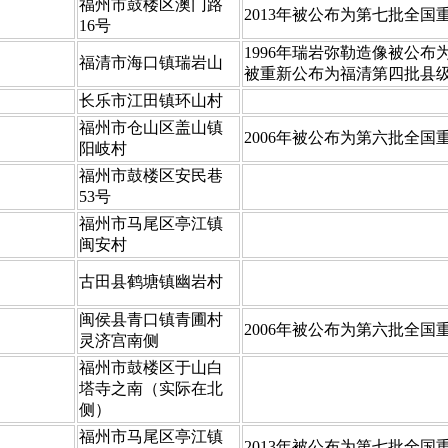
​福州市鼓楼区澳门路
​2013年被公布为第七批全
16号
​1996年瑞岩弥勒造像被公
​福清市海口镇瑞岩山
被重新公布为福清第四批县级
​长乐市江田镇环山村
​福州市仓山区盖山镇
​2006年被公布为第六批全
阳岐村
​福州市鼓楼区安民巷
53号
​福州市马尾区亭江镇
闽安村
​古田县鹤塘镇幽岩村
​闽侯县青口镇青圃村
​2006年被公布为第六批全
灵济宫南侧
​福州市鼓楼区于山白
塔寺之南（实际在北
侧）
​福州市马尾区亭江镇
​2013年被公布为第七批全