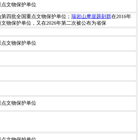
国重点文物保护单位
布为第四批全国重点文物保护单位；
瑞岩山摩崖题刻群
在2016年
文物保护单位，又在2026年第二次被公布为省保
国重点文物保护单位
国重点文物保护单位
国重点文物保护单位