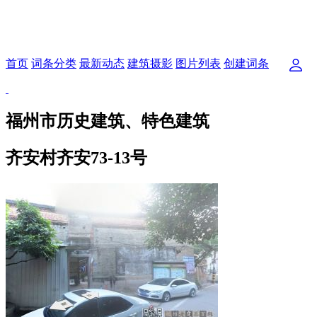
首页
词条分类
最新动态
建筑摄影
图片列表
创建词条
福州市历史建筑、特色建筑
齐安村齐安73-13号