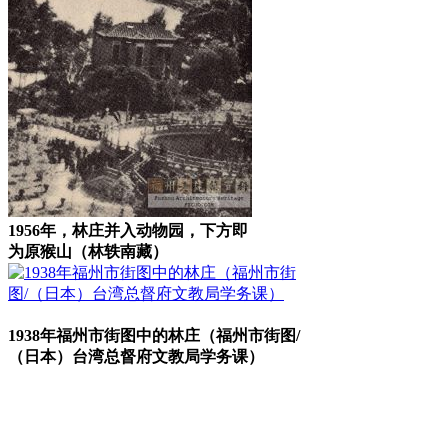
1956年，林庄并入动物园，下方即
为原猴山（林轶南藏）
来源：福州老建筑百科（fzcuo.com）
1938年福州市街图中的林庄（福州市街图/
（日本）台湾总督府文教局学务课）