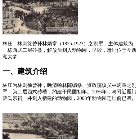
林庄，林则徐曾孙林炳章（1875-1923）之别墅，主体建筑为
一栋西式二层砖楼，解放后划入动物园，早毁，遗址位于今西
湖大梦...
一、建筑介绍
林庄为林则徐曾孙，晚清翰林院编修、资政院议员林炳章之别
墅，为二层西式砖楼，约建于民国初年。1956年，与附近雁门
萨氏宗祠一并划入新建的动物园，2008年动物园迁址前已毁。
福州老建筑百科网