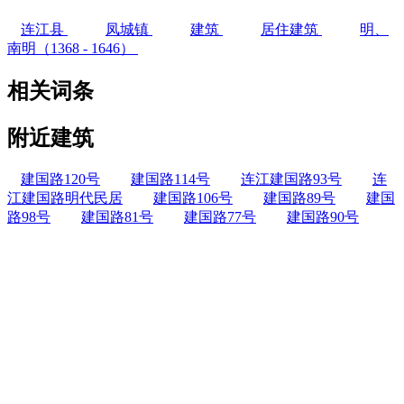
连江县
凤城镇
建筑
居住建筑
明、
南明（1368 - 1646）
相关词条
附近建筑
建国路120号
建国路114号
连江建国路93号
连
江建国路明代民居
建国路106号
建国路89号
建国
路98号
建国路81号
建国路77号
建国路90号