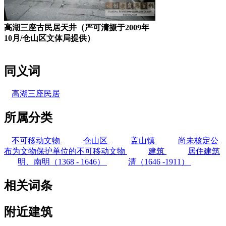
高湖三座古民居天井（严可清摄于2009年
10月/仓山区文体局提供）
同义词
高湖三座民居
所属分类
不可移动文物
仓山区
盖山镇
尚未核定公
布为文物保护单位的不可移动文物
建筑
居住建筑
明、南明（1368 - 1646）
清（1646 -1911）
相关词条
附近建筑