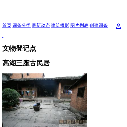
首页
词条分类
最新动态
建筑摄影
图片列表
创建词条
文物登记点
高湖三座古民居