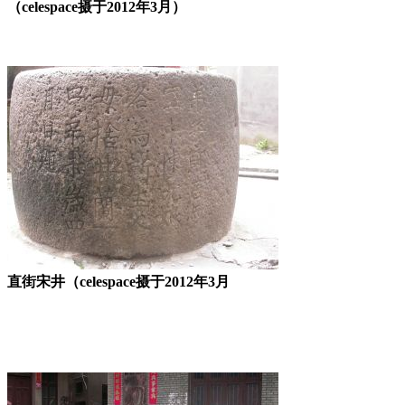
（celespace摄于2012年3月）
直街宋井（celespace摄于2012年3月
来源：福州老建筑百科（fzcuo.com）