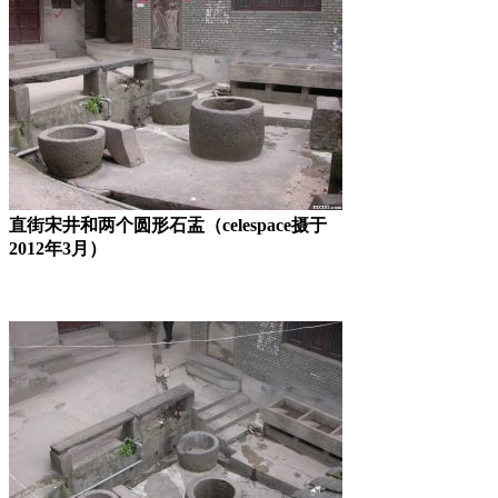
直街宋井和两个圆形石盂（celespace摄于
2012年3月）