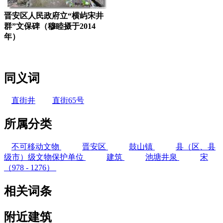
晋安区人民政府立“横屿宋井
群”文保碑（穆睦摄于2014
年）
同义词
直街井
直街65号
所属分类
不可移动文物
晋安区
鼓山镇
县（区、县
级市）级文物保护单位
建筑
池塘井泉
宋
（978 - 1276）
相关词条
附近建筑