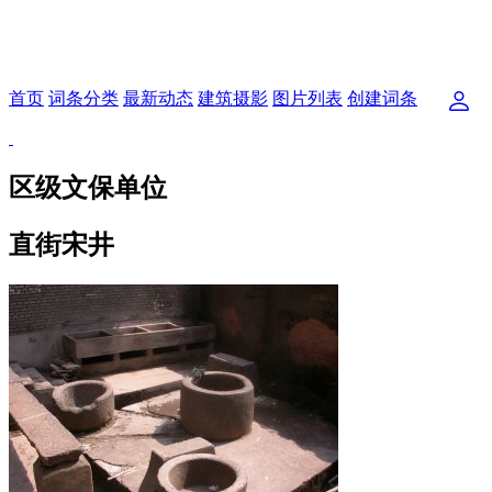
首页
词条分类
最新动态
建筑摄影
图片列表
创建词条
区级文保单位
直街宋井