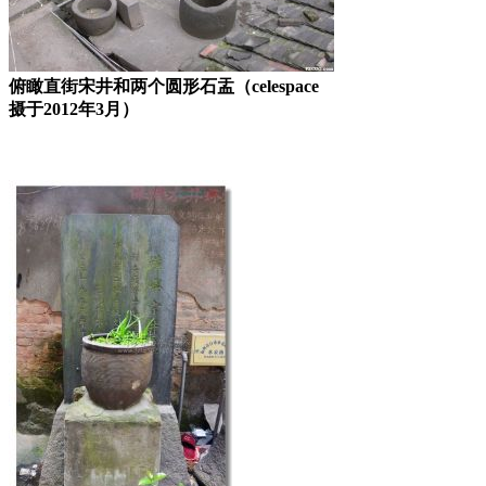
俯瞰直街宋井和两个圆形石盂（celespace
摄于2012年3月）