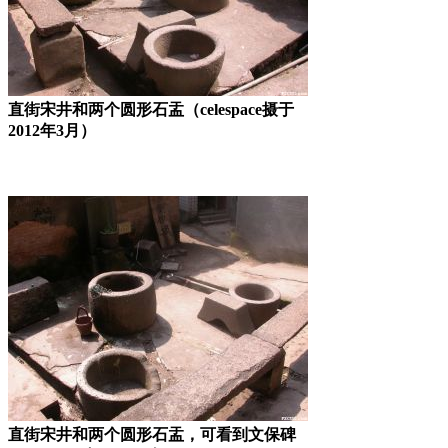
直街宋井和两个圆形石盂（celespace摄于
2012年3月）
直街宋井和两个圆形石盂，可看到文保碑