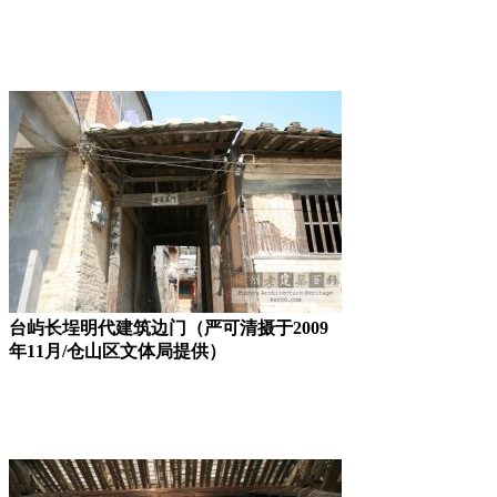
台屿长埕明代建筑边门（严可清摄于2009
年11月/仓山区文体局提供）