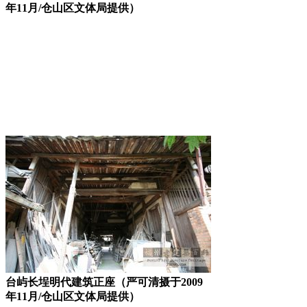
年11月/仓山区文体局提供）
林轶南
台屿长埕明代建筑正座（严可清摄于2009
年11月/仓山区文体局提供）