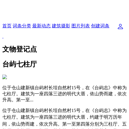
首页
词条分类
最新动态
建筑摄影
图片列表
创建词条
文物登记点
台屿七柱厅
位于仓山建新镇台屿村长埕自然村15号，在《台屿志》中称为
七柱厅。建筑为一座四落三进的明代大厝，依山势而建，依次
升高。第一至...
位于仓山建新镇台屿村长埕自然村15号，在《台屿志》中称为
七柱厅。
建筑为一座四落三进的明代大厝，约建于明万历年
间，依山势而建，依次升高。第一至第四落分别为三柱厅、五