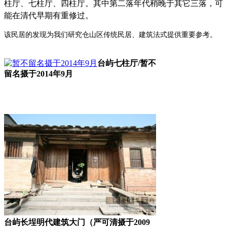
柱厅、七柱厅、四柱厅。其中第二落年代稍晚于其它三落，可
能在清代早期有重修过。
该民居的发现为我们研究仓山区传统民居、建筑法式提供重要参考。
福州老建筑百科网
台屿七柱厅/
暂不
留名摄于2014年9月
台屿长埕明代建筑大门（严可清摄于2009