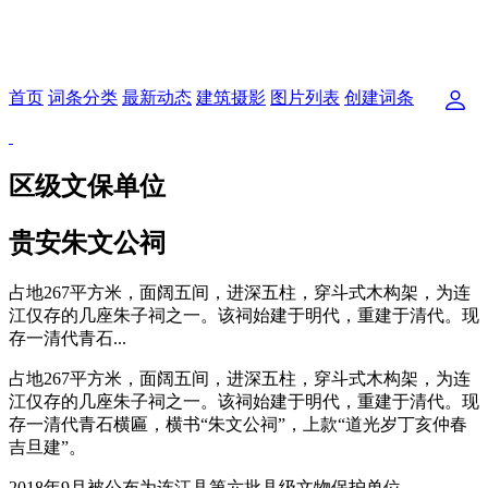
首页
词条分类
最新动态
建筑摄影
图片列表
创建词条
区级文保单位
贵安朱文公祠
占地267平方米，面阔五间，进深五柱，穿斗式木构架，为连
江仅存的几座朱子祠之一。该祠始建于明代，重建于清代。现
存一清代青石...
占地267平方米，面阔五间，进深五柱，穿斗式木构架，为连
江仅存的几座朱子祠之一。该祠始建于明代，重建于清代。现
存一清代青石横匾，横书“朱文公祠”，上款“道光岁丁亥仲春
吉旦建”。
2018年9月被公布为连江县第六批县级文物保护单位。