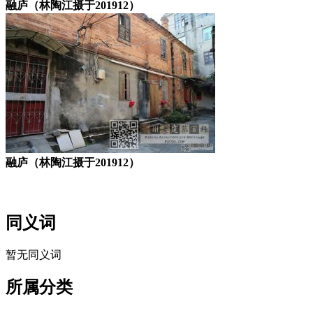
融庐（林陶江摄于201912）
融庐（林陶江摄于201912）
福州老建筑
同义词
暂无同义词
所属分类