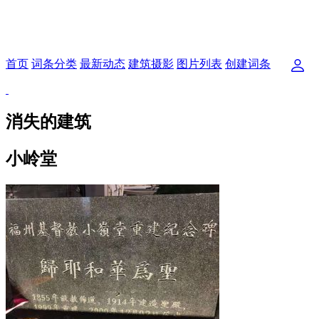
首页
词条分类
最新动态
建筑摄影
图片列表
创建词条
消失的建筑
小岭堂