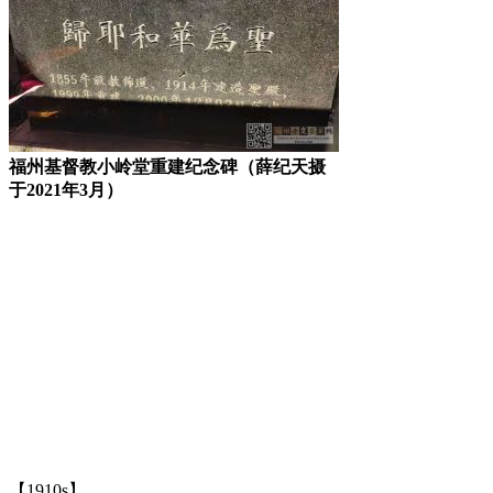
福州基督教小岭堂重建纪念碑（薛纪天摄
于2021年3月）
【1910s】