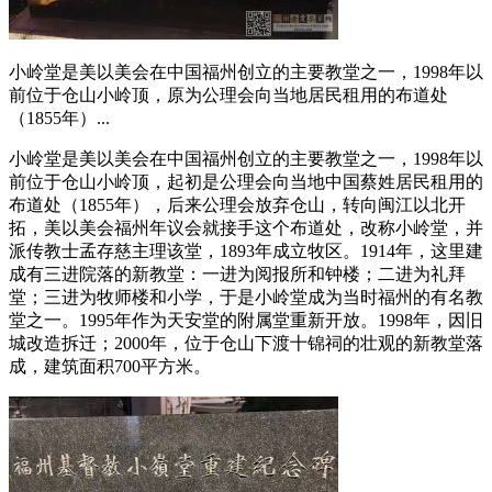
小岭堂是美以美会在中国福州创立的主要教堂之一，1998年以
前位于仓山小岭顶，原为公理会向当地居民租用的布道处
（1855年）...
小岭堂是美以美会在中国福州创立的主要教堂之一，1998年以
前位于仓山小岭顶，起初是公理会向当地中国蔡姓居民租用的
布道处（1855年），后来公理会放弃仓山，转向闽江以北开
拓，美以美会福州年议会就接手这个布道处，改称小岭堂，并
派传教士孟存慈主理该堂，1893年成立牧区。1914年，这里建
成有三进院落的新教堂：一进为阅报所和钟楼；二进为礼拜
堂；三进为牧师楼和小学，于是小岭堂成为当时福州的有名教
堂之一。1995年作为天安堂的附属堂重新开放。1998年，因旧
城改造拆迁；2000年，位于仓山下渡十锦祠的壮观的新教堂落
成，建筑面积700平方米。