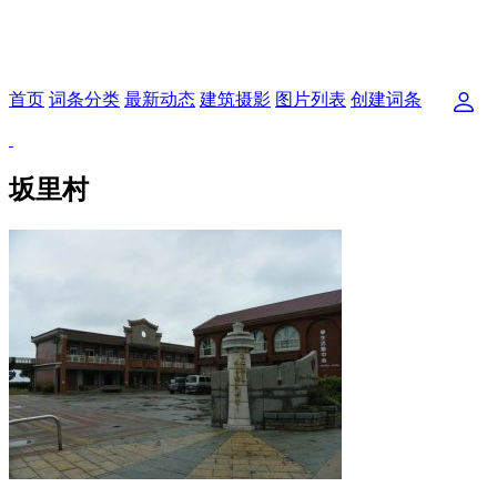
首页
词条分类
最新动态
建筑摄影
图片列表
创建词条
坂里村