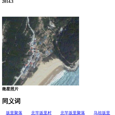
2014.3
衛星照片
同义词
坂里聚落
北竿坂里村
北竿坂里聚落
马祖坂里