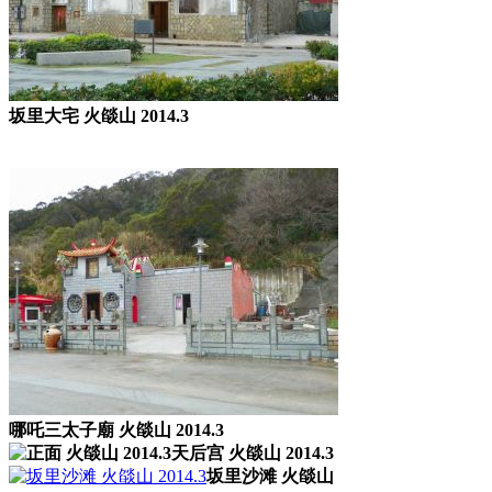
坂里大宅 火燄山 2014.3
哪吒三太子廟 火燄山 2014.3
天后宫 火燄山 2014.3
坂里沙滩 火燄山