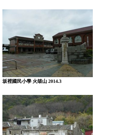
FZCUO
坂裡國民小學 火燄山 2014.3