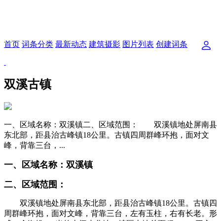
首页
词条分类
最新动态
建筑摄影
图片列表
创建词条
双溪古镇
一、区域名称：双溪镇二、区域范围： 双溪镇地处屏南县
东北部，距县治古峰镇18公里。古镇四周群峰环抱，面对文
峰，背靠三台，...
一、区域名称：
双溪镇
二、区域范围：
双溪镇地处屏南县东北部，距县治古峰镇18公里。古镇四
周群峰环抱，面对文峰，背靠三台，左有玉柱，右有长老。形