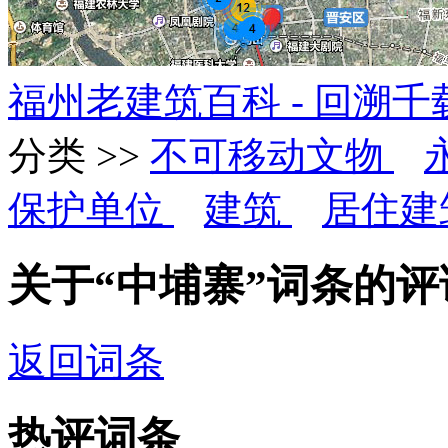
福州老建筑百科 - 回溯
分类 >>
不可移动文物
保护单位
建筑
居住建
关于“中埔寨”词条的评
返回词条
热评词条