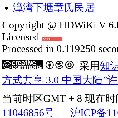
漳湾下塘章氏民居
Copyright @ HDWiKi V 6.0
Licensed
51La
Processed in 0.119250 secon
采用
知
方式共享 3.0 中国大陆”
当前时区GMT + 8 现在时间是
11046856号
沪ICP备11