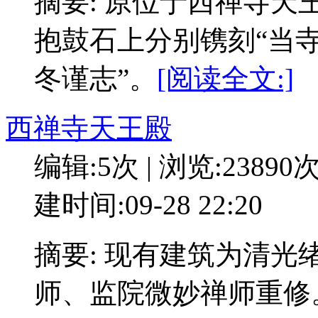
摘要: 原位于西禅寺
抱鼓石上分别镌刻“当寺
冬谨志”。
[阅读全文:]
西禅寺天王殿
编辑:5次 | 浏览:23890
建时间:09-28 22:20
摘要: 现有建筑为清光
师、监院微妙禅师重修