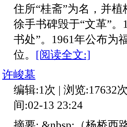
住所“桂斋”为名，并
徐手书碑毁于“文革”。
书处”。1961年公布
位。
[阅读全文:]
许峻墓
编辑:1次 | 浏览:17632
间:02-13 23:24
摘要: &nbsp;（杨桥