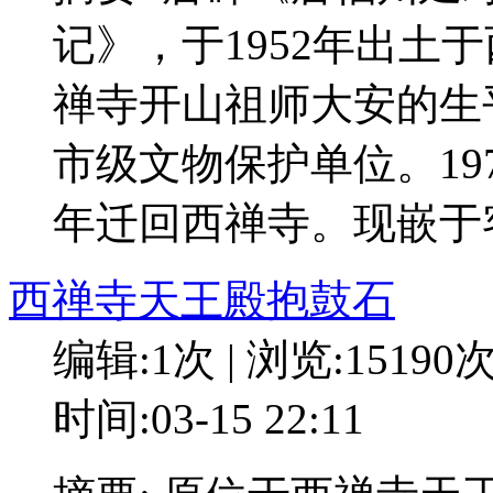
记》，于1952年出土
禅寺开山祖师大安的生平
市级文物保护单位。19
年迁回西禅寺。现嵌于
西禅寺天王殿抱鼓石
编辑:1次 | 浏览:15190
时间:03-15 22:11