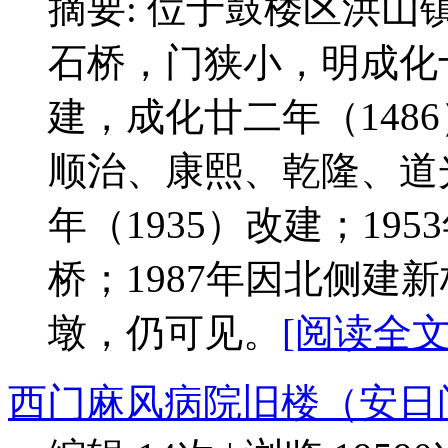
摘要: 位于鼓楼区洪
石桥，门狭小，明成化十
建，成化廿二年（148
顺治、康熙、乾隆、道
年（1935）改建；1
桥；1987年因北侧建
墩，仍可见。
[阅读全文:
西门麻风病院旧楼（安日