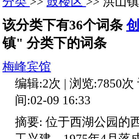
分类
>>
鼓楼区
>> 洪山镇
该分类下有36个词条
镇" 分类下的词条
梅峰宾馆
编辑:2次 | 浏览:7850次
间:02-09 16:33
摘要: 位于西湖公园的
工兴建，1975年4月落