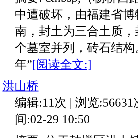
中遭破坏，由福建省博
南，封土为三合土质，封
个墓室并列，砖石结构
年”
[阅读全文:]
洪山桥
编辑:11次 | 浏览:5663
间:02-29 10:50