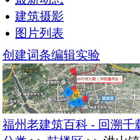
建筑摄影
图片列表
创建词条
编辑实验
福州老建筑百科 - 回溯