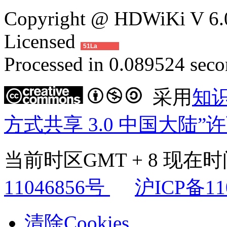
Copyright @ HDWiKi V 6.0
Licensed
51La
Processed in 0.089524 secon
采用
知
方式共享 3.0 中国大陆”
当前时区GMT + 8 现在时间是
11046856号
沪ICP备11
清除Cookies