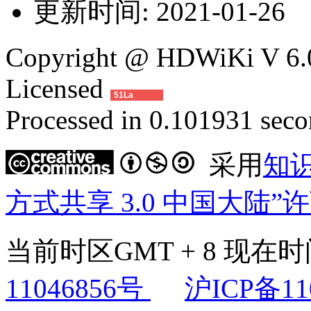
更新时间:
2021-01-26
Copyright @ HDWiKi V 6.0
Licensed
51La
Processed in 0.101931 secon
采用
知
方式共享 3.0 中国大陆”
当前时区GMT + 8 现在时间是
11046856号
沪ICP备11