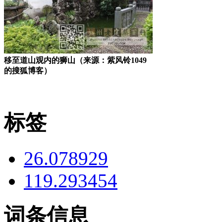
移至道山观内的狮山（来源：紫风铃1049
的搜狐博客）
标签
26.078929
119.293454
词条信息