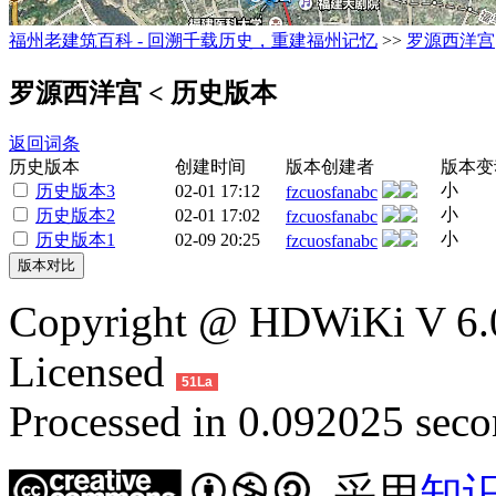
福州老建筑百科 - 回溯千载历史，重建福州记忆
>>
罗源西洋宫
罗源西洋宫
< 历史版本
返回词条
历史版本
创建时间
版本创建者
版本变
小
历史版本3
02-01 17:12
fzcuosfanabc
小
历史版本2
02-01 17:02
fzcuosfanabc
小
历史版本1
02-09 20:25
fzcuosfanabc
Copyright @ HDWiKi V 6.0
Licensed
51La
Processed in 0.092025 secon
采用
知