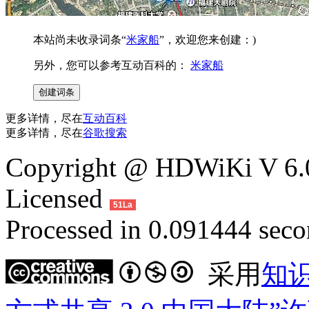
本站尚未收录词条“
米家船
”，欢迎您来创建：)
另外，您可以参考互动百科的：
米家船
更多详情，尽在
互动百科
更多详情，尽在
谷歌搜索
Copyright @ HDWiKi V 6.0
Licensed
51La
Processed in 0.091444 secon
采用
知