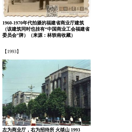
1960-1970年代拍摄的福建省商业厅建筑
（该建筑同时也挂有“中国商业工会福建省
委员会”牌）（来源：林轶南收藏）
【1993】
左为商业厅，右为招待所 火燄山 1993