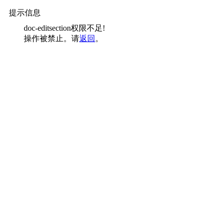
提示信息
doc-editsection权限不足!
操作被禁止。请
返回
。