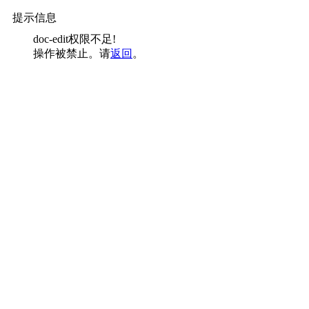
提示信息
doc-edit权限不足!
操作被禁止。请
返回
。