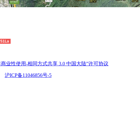
51La
商业性使用-相同方式共享 3.0 中国大陆”许可协议
沪ICP备11046856号-5