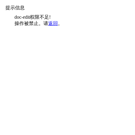
提示信息
doc-edit权限不足!
操作被禁止。请
返回
。