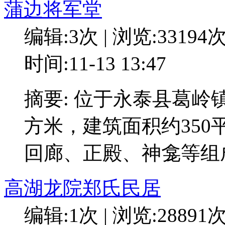
蒲边将军堂
编辑:3次 | 浏览:33194
时间:11-13 13:47
摘要: 位于永泰县葛岭
方米，建筑面积约35
回廊、正殿、神龛等组
高湖龙院郑氏民居
编辑:1次 | 浏览:28891