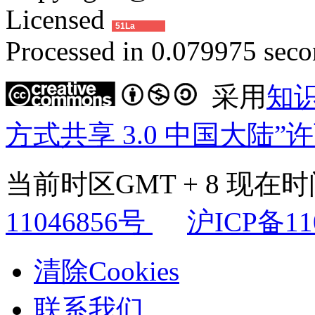
Licensed
51La
Processed in 0.079975 secon
采用
知
方式共享 3.0 中国大陆”
当前时区GMT + 8 现在时间是
11046856号
沪ICP备11
清除Cookies
联系我们