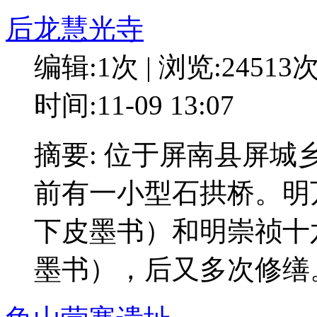
后龙慧光寺
编辑:1次 | 浏览:24513
时间:11-09 13:07
摘要: 位于屏南县屏
前有一小型石拱桥。明万
下皮墨书）和明崇祯十六
墨书），后又多次修缮