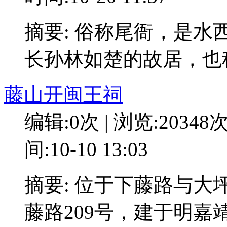
摘要: 俗称尾衙，是
长孙林如楚的故居，也
藤山开闽王祠
编辑:0次 | 浏览:20348
间:10-10 13:03
摘要: 位于下藤路与
藤路209号，建于明嘉