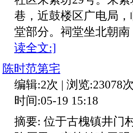
巷，近鼓楼区广电局，
堂部分。祠堂坐北朝南
读全文:]
陈时范第宅
编辑:2次 | 浏览:23078
时间:05-19 15:18
摘要: 位于古槐镇井