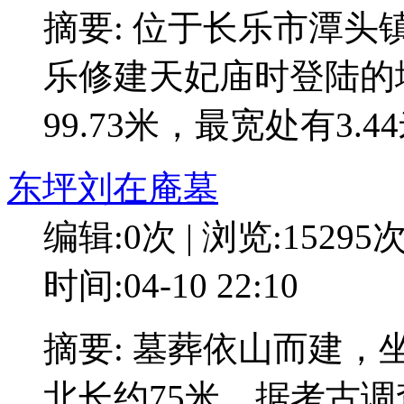
摘要: 位于长乐市潭
乐修建天妃庙时登陆的
99.73米，最宽处有3.4
东坪刘在庵墓
编辑:0次 | 浏览:15295
时间:04-10 22:10
摘要: 墓葬依山而建，
北长约75米。据考古