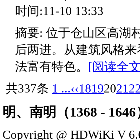
时间:11-10 13:33
摘要: 位于仓山区高湖
后两进。从建筑风格来
法富有特色。
[阅读全文:
共337条
1 ...
‹‹
18
19
20
21
2
明、南明（1368 - 164
Copyright @ HDWiKi V 6.0