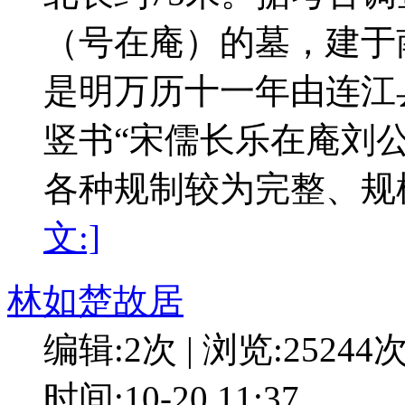
（号在庵）的墓，建于
是明万历十一年由连江
竖书“宋儒长乐在庵刘
各种规制较为完整、规
文:]
林如楚故居
编辑:2次 | 浏览:25244
时间:10-20 11:37