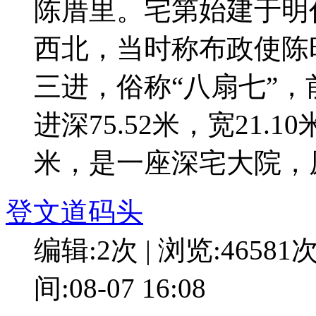
陈厝里。宅第始建于明
西北，当时称布政使陈
三进，俗称“八扇七”，
进深75.52米，宽21.1
米，是一座深宅大院，
登文道码头
编辑:2次 | 浏览:46581
间:08-07 16:08