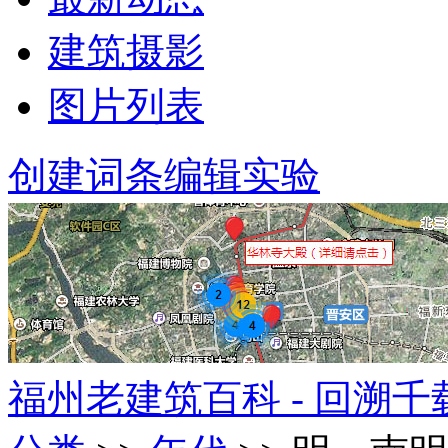
建筑摄影
图片列表
创建词条
编辑实验
福州老建筑百科 - 回溯