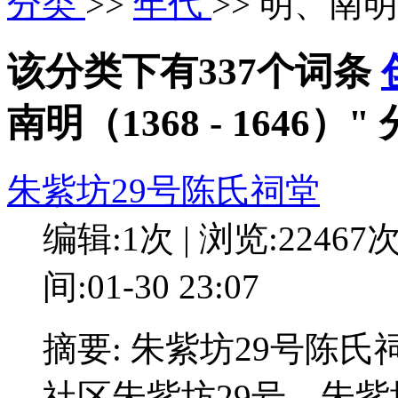
分类
>>
年代
>> 明、南明（
该分类下有337个词条
南明（1368 - 1646
朱紫坊29号陈氏祠堂
编辑:1次 | 浏览:22467
间:01-30 23:07
摘要: 朱紫坊29号陈
社区朱紫坊29号。朱紫