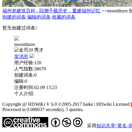
福州老建筑百科 - 回溯千载历史，重建福州记忆
>>moonlitz
创建的词条
编辑的词条
收藏的词条
暂无创建过词条!
moonlitzen
20
秀才
发消息
用户经验:120
人气指数:38079
创建词条:0
编辑:0
注册时间:02-09 15:23
个人介绍:
Copyright @ HDWiKi V 6.0 ©2005-2017 baike | HDwiki Licensed
Processed in 0.088037 second(s), 5 queries.
采用
知识共享“署名-非