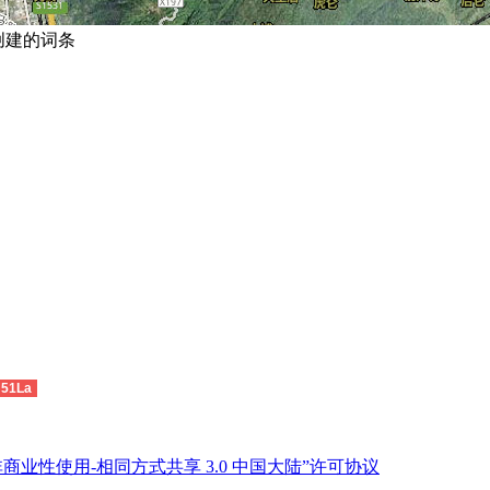
en 创建的词条
51La
商业性使用-相同方式共享 3.0 中国大陆”许可协议