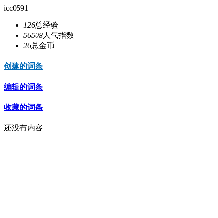
icc0591
126
总经验
56508
人气指数
26
总金币
创建的词条
编辑的词条
收藏的词条
还没有内容