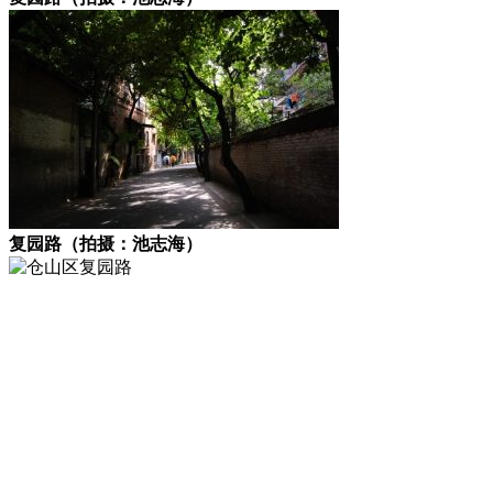
复园路（拍摄：池志海）