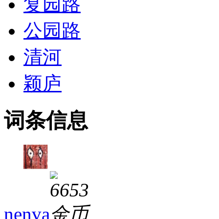
复园路
公园路
清河
颖庐
词条信息
nenva