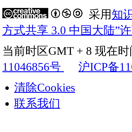
采用
知
方式共享 3.0 中国大陆”
当前时区GMT + 8 现在时间是
11046856号
沪ICP备11
清除Cookies
联系我们