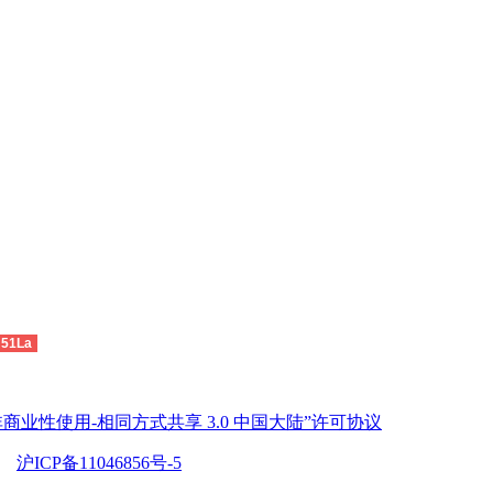
51La
商业性使用-相同方式共享 3.0 中国大陆”许可协议
沪ICP备11046856号-5