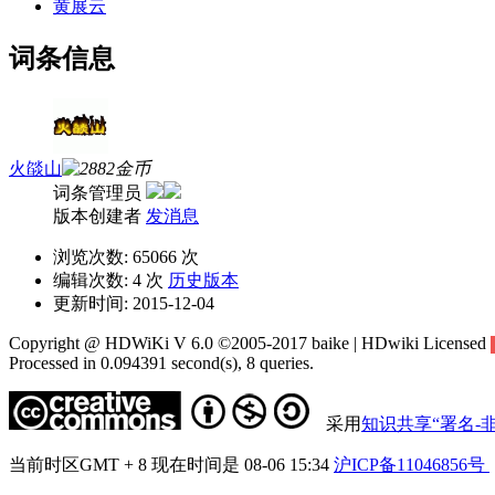
黄展云
词条信息
火燄山
词条管理员
版本创建者
发消息
浏览次数:
65066 次
编辑次数:
4 次
历史版本
更新时间:
2015-12-04
Copyright @ HDWiKi V 6.0 ©2005-2017 baike | HDwiki Licensed
Processed in 0.094391 second(s), 8 queries.
采用
知识共享“署名-非
当前时区GMT + 8 现在时间是 08-06 15:34
沪ICP备11046856号