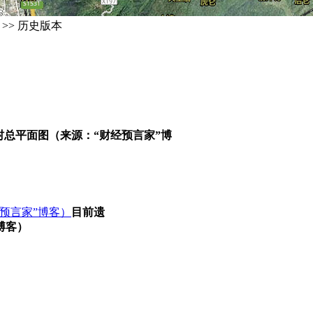
>> 历史版本
村总平面图（来源：“财经预言家”博
目前遗
博客）