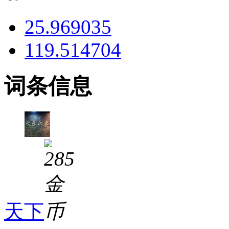
25.969035
119.514704
词条信息
天下