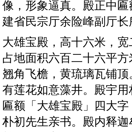
像，形象逼真。殿正中匾
建省民宗厅余险峰副厅长
大雄宝殿，高十六米，宽
占地面积六百二十六平方
翘角飞檐，黄琉璃瓦铺顶
有莲花如意藻井。殿宇用
匾额「大雄宝殿」四大字
朴初先生亲书。殿内释迦