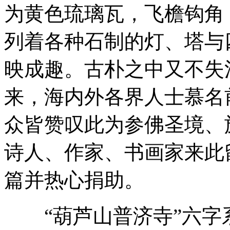
为黄色琉璃瓦，飞檐钩角
列着各种石制的灯、塔与
映成趣。古朴之中又不失
来，海内外各界人士慕名
众皆赞叹此为参佛圣境、
诗人、作家、书画家来此
篇并热心捐助。
“葫芦山普济寺”六字