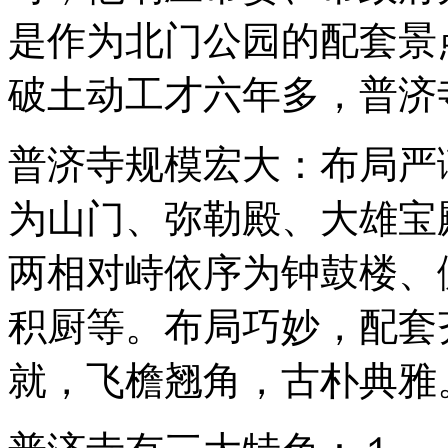
是作为北门公园的配套景
破土动工才六年多，普济
普济寺规模宏大：布局严
为山门、弥勒殿、大雄宝
两相对峙依序为钟鼓楼、
积厨等。布局巧妙，配套
就，飞檐翘角，古朴典雅