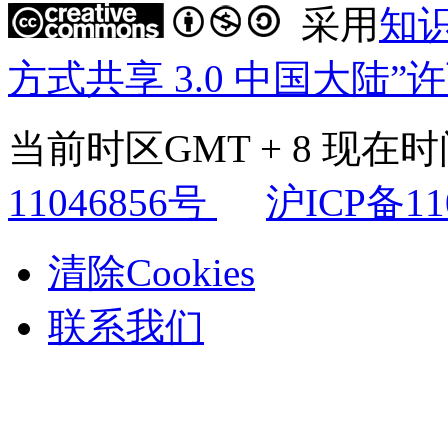
采用
知
方式共享 3.0 中国大陆”
当前时区GMT + 8 现在时间是
11046856号
沪ICP备11
清除Cookies
联系我们