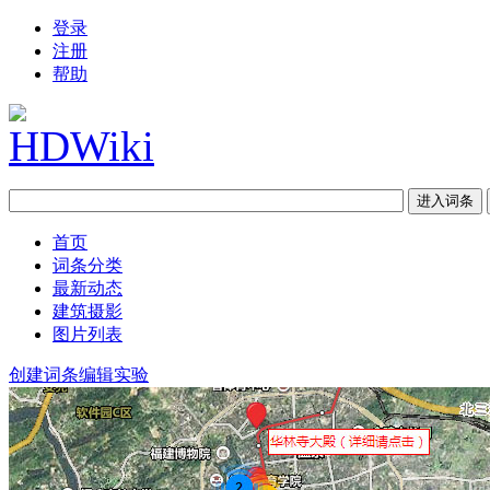
登录
注册
帮助
首页
词条分类
最新动态
建筑摄影
图片列表
创建词条
编辑实验