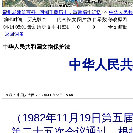
福州老建筑百科 - 回溯千载历史，重建福州记忆
>>
中华人民共
编辑时间
历史版本
内容长度
图片数
目录数
修改原因
04-14 05:01
最新历史版本
41831
0
0
全文编辑
返回词条
中华人民共和国文物保护法
中华人民共
来源： 中国人大网 2017年11月28日 15:48
（1982年11月19日第
第二十五次会议通过 根据