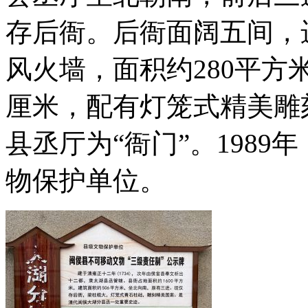
存后衙。后衙面阔五间，
风火墙，面积约280平方米
厘米，配有灯笼式精美雕
县丞厅为“衙门”。1989
物保护单位。