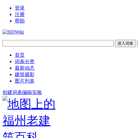
登录
注册
帮助
首页
词条分类
最新动态
建筑摄影
图片列表
创建词条
编辑实验