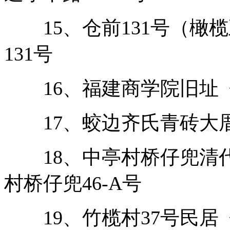
15、仓前131号（橄榄
131号
16、福建商学院旧址 仓
17、蛟边齐氏青砖大厝
18、中亭村桥仔兜清代
村桥仔兜46-A号
19、竹榄村37号民居 