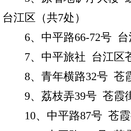
台江区（共7处）
6、中平路66-72号 台
7、中平旅社 台江区苍霞
8、青年横路32号 苍霞
9、荔枝弄39号 苍霞街
10、中平路87号 苍霞