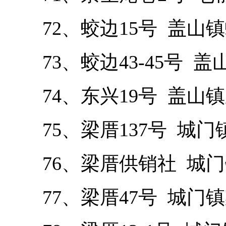
72、蛟边15号 盖山镇
73、蛟边43-45号 盖山
74、东兴19号 盖山镇
75、梁厝137号 城门镇
76、梁厝供销社 城门
77、梁厝47号 城门镇