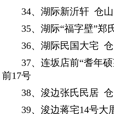
34、湖际新沂轩 仓山
35、湖际“福字壁”郑氏
36、湖际民国大宅 仓
37、连坂店前“耆年硕
前17号
38、浚边张氏民居 仓山区
39、浚边蒋宅14号大厝