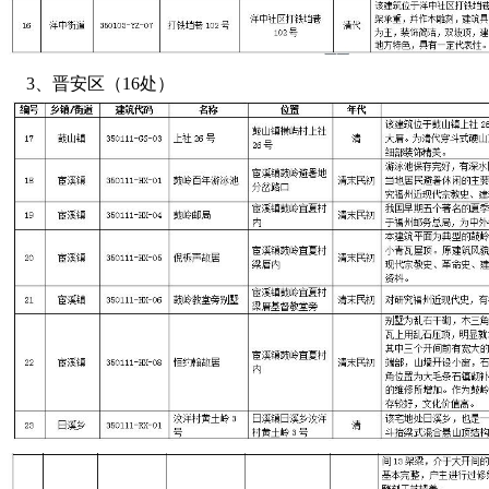
3、晋安区（16处）