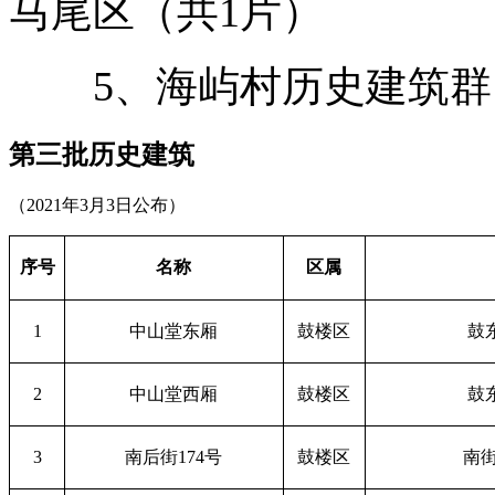
马尾区（共1片）
5、海屿村历史建筑群
第三批历史建筑
（2021年3月3日公布）
序号
名称
区属
1
中山堂东厢
鼓楼区
鼓
2
中山堂西厢
鼓楼区
鼓
3
南后街174号
鼓楼区
南街