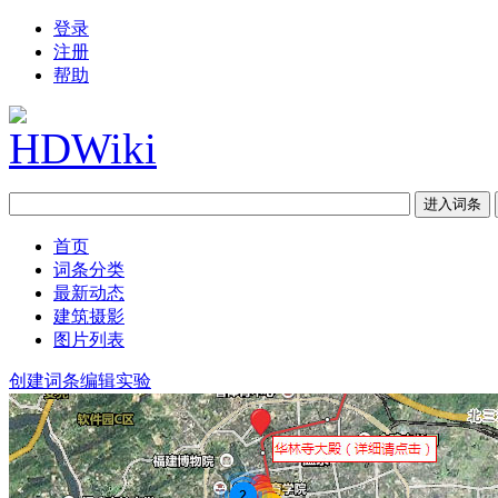
登录
注册
帮助
首页
词条分类
最新动态
建筑摄影
图片列表
创建词条
编辑实验