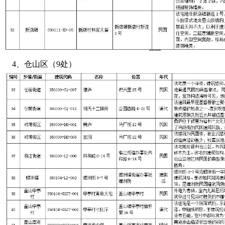
4、仓山区（9处）