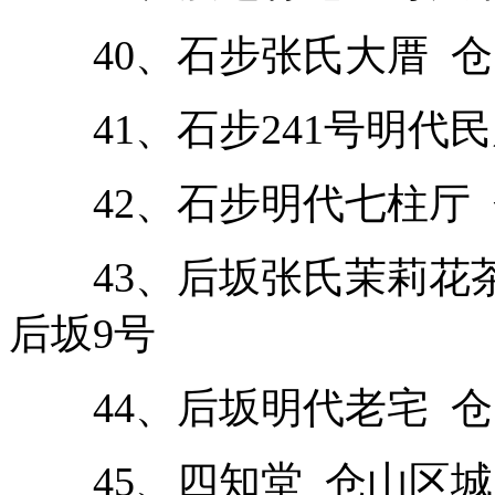
40、石步张氏大厝 仓
41、石步241号明代民
42、石步明代七柱厅 仓
43、后坂张氏茉莉花茶
后坂9号
44、后坂明代老宅 仓
45、四知堂 仓山区城