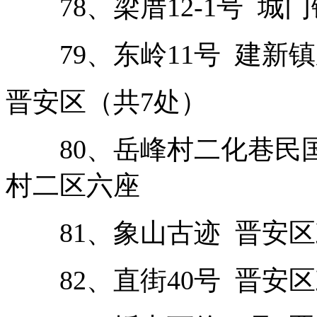
78、梁厝12-1号 城门
79、东岭11号 建新镇
晋安区（共7处）
80、岳峰村二化巷民国
村二区六座
81、象山古迹 晋安区
82、直街40号 晋安区