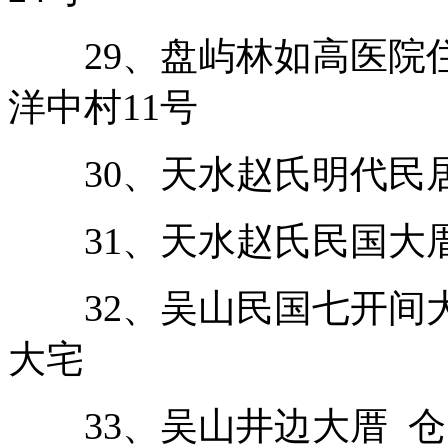
29、盘屿林如高医院住
洋中村11号
30、天水赵氏明代民居
31、天水赵氏民国大厝
32、吴山民国七开间大
大宅
33、吴山井边大厝 仓山