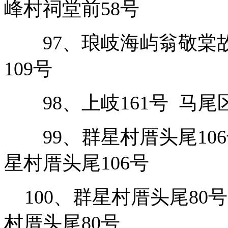
峰村祠堂前58号
97、琅岐海屿翁敬棠故
109号
98、上岐161号 马尾
99、群星村厝头尾106
星村厝头尾106号
100、群星村厝头尾80
村厝头尾80号