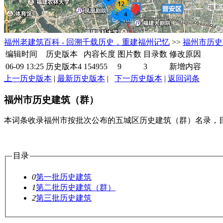
福州老建筑百科 - 回溯千载历史，重建福州记忆
>>
福州市历史
编辑时间
历史版本
内容长度
图片数
目录数
修改原因
06-09 13:25
历史版本4
154955
9
3
新增内容
上一历史版本
|
最新历史版本
|
下一历史版本
|
返回词条
福州市历史建筑（群）
本词条收录福州市按批次公布的五城区历史建筑（群）名录，目
目录
0
第一批历史建筑
1
第二批历史建筑（群）
2
第三批历史建筑