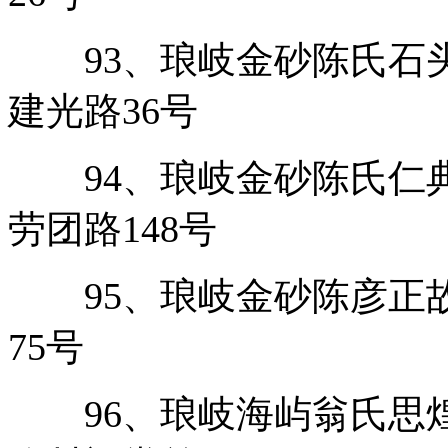
93、琅岐金砂陈氏石头
建光路36号
94、琅岐金砂陈氏仁典
劳团路148号
95、琅岐金砂陈彦正故
75号
96、琅岐海屿翁氏思煌