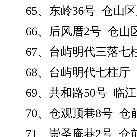
65、东岭36号 仓山区
66、后风厝2号 仓山
67、台屿明代三落七柱
68、台屿明代七柱厅 
69、共和路50号 临江
70、仓观顶巷8号 仓
71、崇圣庵巷2号 仓