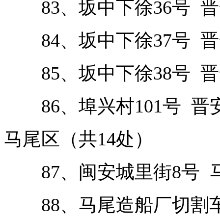
83、坂中下徐36号 晋
84、坂中下徐37号 晋
85、坂中下徐38号 晋
86、埠兴村101号 晋
马尾区（共14处）
87、闽安城里街8号 
88、马尾造船厂切割车