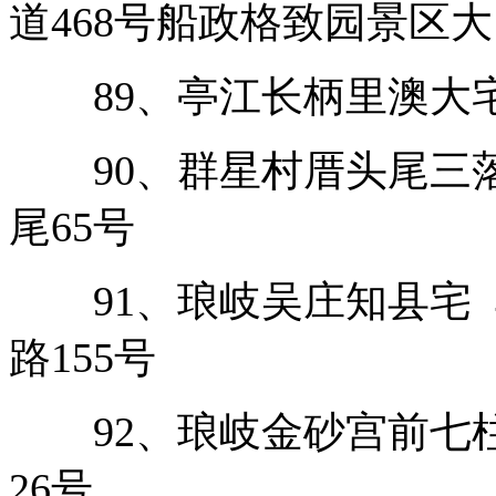
道468号船政格致园景区
89、亭江长柄里澳大宅
90、群星村厝头尾三落
尾65号
91、琅岐吴庄知县宅 
路155号
92、琅岐金砂宫前七柱
26号