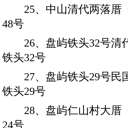
25、中山清代两落厝 
48号
26、盘屿铁头32号清
铁头32号
27、盘屿铁头29号民
铁头29号
28、盘屿仁山村大厝 
24号