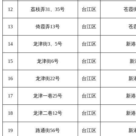
12
荔枝弄31、35号
台江区
苍霞街
13
倚霞弄13号
台江区
苍
14
龙津街3、5号
台江区
新港
15
龙津街6号
台江区
新
16
龙津街22号
台江区
新
17
龙津一巷25号
台江区
新港
18
龙津二巷12号
台江区
新港
19
路通街56号
台江区
新