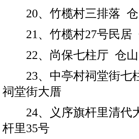
20、竹榄村三排落 仓山
21、竹榄村27号民居 
22、尚保七柱厅 仓山
23、中亭村祠堂街七柱
祠堂街大厝
24、义序旗杆里清代大
杆里35号