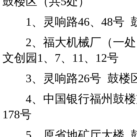
鼓楼区（共5处）
1、灵响路46、48号 
2、福大机械厂（一处四
文创园1、7、11、12号
3、灵响路26号 鼓楼区
4、中国银行福州鼓楼支
178号
5、原省地矿厅大楼 鼓