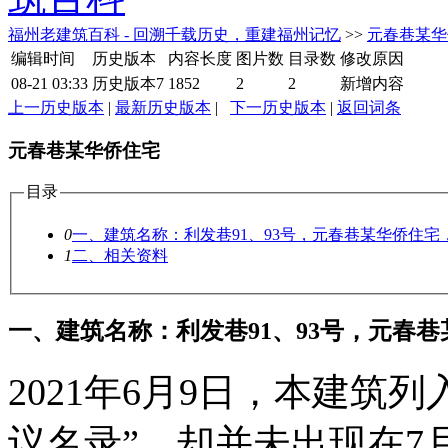
福州老建筑百科 - 回溯千载历史，重建福州记忆
>>
元春巷某华
编辑时间
历史版本
内容长度
图片数
目录数
修改原因
08-21 03:33
历史版本7
1852
2
2
新增内容
上一历史版本
|
最新历史版本
|
下一历史版本
|
返回词条
元春巷某华侨住宅
目录
0
一、建筑名称：利发巷91、93号，元春巷某华侨住宅，
1
二、相关资料
一、建筑名称：利发巷91、93号，元春巷
2021年6月9日，本建筑
议名录”，却并未出现在7