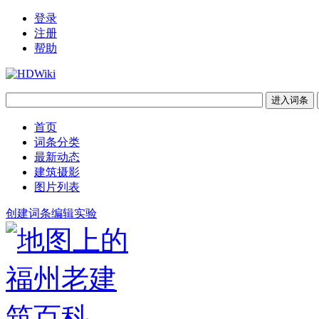
登录
注册
帮助
首页
词条分类
最新动态
建筑摄影
图片列表
创建词条
编辑实验