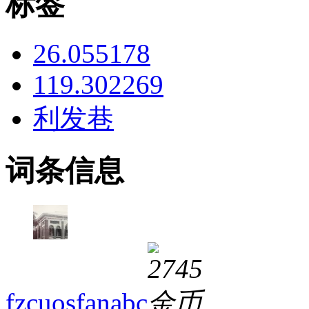
标签
26.055178
119.302269
利发巷
词条信息
fzcuosfanabc