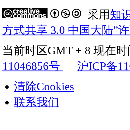
采用
知
方式共享 3.0 中国大陆”
当前时区GMT + 8 现在时间是
11046856号
沪ICP备11
清除Cookies
联系我们