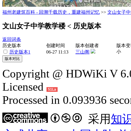
福州老建筑百科 - 回溯千载历史，重建福州记忆
>>
文山女子中
文山女子中学教学楼
< 历史版本
返回词条
历史版本
创建时间
版本创建者
版本变
小
历史版本1
06-27 11:13
三山阁
Copyright @ HDWiKi V 6.0
Licensed
51La
Processed in 0.093936 secon
采用
知