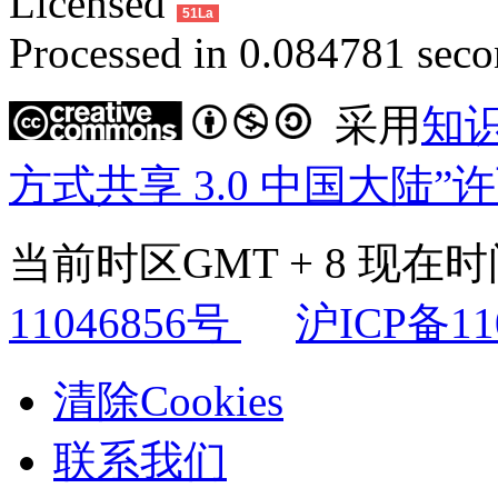
Licensed
51La
Processed in 0.084781 secon
采用
知
方式共享 3.0 中国大陆”
当前时区GMT + 8 现在时间是
11046856号
沪ICP备11
清除Cookies
联系我们