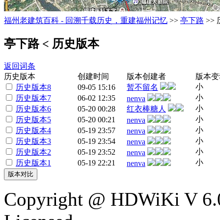
福州老建筑百科 - 回溯千载历史，重建福州记忆
>>
亭下路
>>
亭下路
< 历史版本
返回词条
历史版本
创建时间
版本创建者
版本变
小
历史版本8
09-05 15:16
暂不留名
小
历史版本7
06-02 12:35
nenva
小
历史版本6
05-20 00:28
红衣棒糖人
小
历史版本5
05-20 00:21
nenva
小
历史版本4
05-19 23:57
nenva
小
历史版本3
05-19 23:54
nenva
小
历史版本2
05-19 23:52
nenva
小
历史版本1
05-19 22:21
nenva
Copyright @ HDWiKi V 6.0