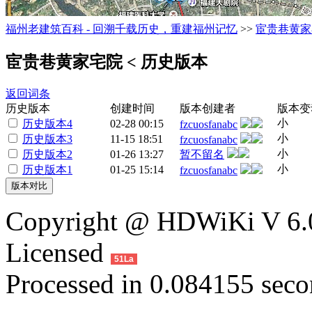
福州老建筑百科 - 回溯千载历史，重建福州记忆
>>
宦贵巷黄家
宦贵巷黄家宅院
< 历史版本
返回词条
历史版本
创建时间
版本创建者
版本变
小
历史版本4
02-28 00:15
fzcuosfanabc
小
历史版本3
11-15 18:51
fzcuosfanabc
小
历史版本2
01-26 13:27
暂不留名
小
历史版本1
01-25 15:14
fzcuosfanabc
Copyright @ HDWiKi V 6.0
Licensed
51La
Processed in 0.084155 secon