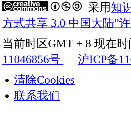
采用
知
方式共享 3.0 中国大陆”
当前时区GMT + 8 现在时间是
11046856号
沪ICP备11
清除Cookies
联系我们