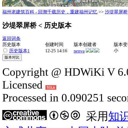
福州老建筑百科 - 回溯千载历史，重建福州记忆
>>
沙堤翠屏桥
沙堤翠屏桥
< 历史版本
返回词条
历史版本
创建时间
版本创建者
版本变
小
历史版本1
12-25 14:16
nenva
Copyright @ HDWiKi V 6.0
Licensed
51La
Processed in 0.090251 secon
采用
知