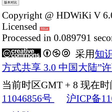
Copyright @ HDWiKi V 6.0
Licensed
51La
Processed in 0.089791 secon
采用
知
方式共享 3.0 中国大陆”
当前时区GMT + 8 现在时间是
11046856号
沪ICP备11