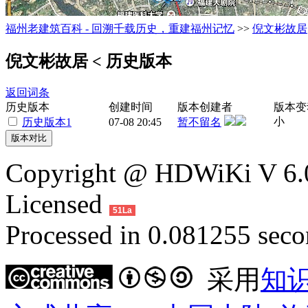
福州老建筑百科 - 回溯千载历史，重建福州记忆
>>
倪文彬故居
倪文彬故居
< 历史版本
返回词条
历史版本
创建时间
版本创建者
版本变
小
历史版本1
07-08 20:45
暂不留名
Copyright @ HDWiKi V 6.0
Licensed
51La
Processed in 0.081255 secon
采用
知