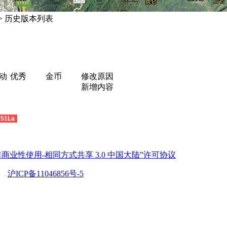
> 历史版本列表
动
优秀
金币
修改原因
新增内容
51La
商业性使用-相同方式共享 3.0 中国大陆”许可协议
沪ICP备11046856号-5