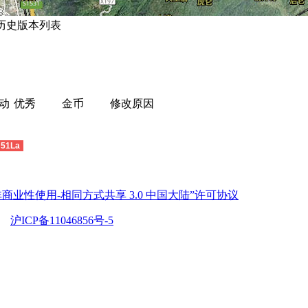
 历史版本列表
动
优秀
金币
修改原因
51La
商业性使用-相同方式共享 3.0 中国大陆”许可协议
沪ICP备11046856号-5