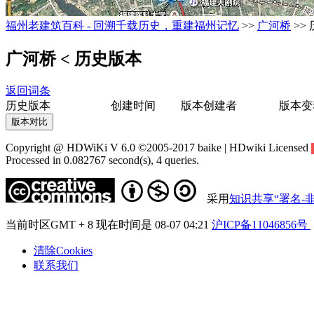
福州老建筑百科 - 回溯千载历史，重建福州记忆
>>
广河桥
>>
广河桥
< 历史版本
返回词条
历史版本
创建时间
版本创建者
版本变
Copyright @ HDWiKi V 6.0 ©2005-2017 baike | HDwiki Licensed
Processed in 0.082767 second(s), 4 queries.
采用
知识共享“署名-非
当前时区GMT + 8 现在时间是 08-07 04:21
沪ICP备11046856号
清除Cookies
联系我们