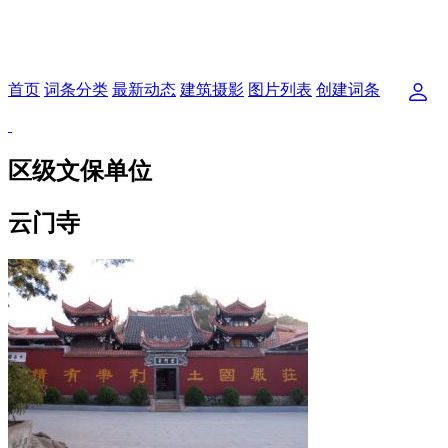
首页
词条分类
最新动态
建筑摄影
图片列表
创建词条
区级文保单位
云门寺