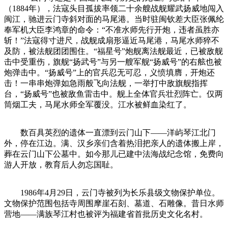
（1884年），法寇头目孤拔率领二十余艘战舰耀武扬威地闯入
闽江，驰进云门寺斜对面的马尾港。当时驻闽钦差大臣张佩纶
奉军机大臣李鸿章的命令：“不准水师先行开炮，违者虽胜亦
斩！”法寇得寸进尺，战舰成扇形逼近马尾港，马尾水师猝不
及防，被法舰团团围住。“福星号”炮舰离法舰最近，已被敌舰
击中受重伤，旗舰“扬武号”与另一艘军舰“扬威号”的右舷也被
炮弹击中。“扬威号”上的官兵忍无可忍，义愤填膺，开炮还
击！一串串炮弹如急雨般飞向法舰，一举打中敌旗舰指挥
台，“扬威号”也被敌鱼雷击中。舰上全体官兵壮烈阵亡。仅两
筒烟工夫，马尾水师全军覆没。江水被鲜血染红了。
数百具英烈的遗体一直漂到云门山下——洋屿琴江北门
外，停在江边。满、汉乡亲们含着热泪把亲人的遗体搬上岸，
葬在云门山下公墓中。如今那儿已建中法海战纪念馆，免费向
游人开放，教育后人勿忘国耻。
1986年4月29日，云门寺被列为长乐县级文物保护单位。
文物保护范围包括寺周围摩崖石刻、墓道、石雕像。昔日水师
营地——满族琴江村也被评为福建省首批历史文化名村。