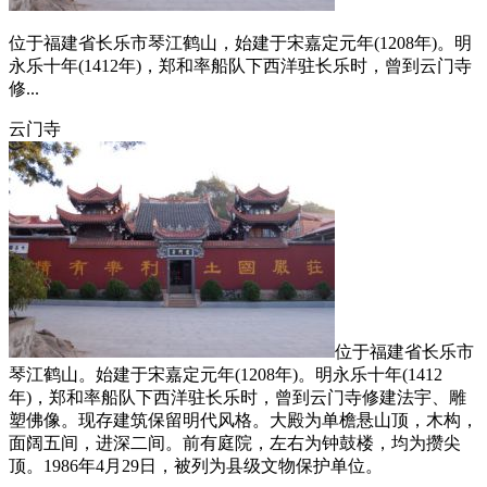
位于福建省长乐市琴江鹤山，始建于宋嘉定元年(1208年)。明
永乐十年(1412年)，郑和率船队下西洋驻长乐时，曾到云门寺
修...
云门寺
位于福建省长乐市
琴江鹤山。始建于宋嘉定元年(1208年)。明永乐十年(1412
年)，郑和率船队下西洋驻长乐时，曾到云门寺修建法宇、雕
塑佛像。现存建筑保留明代风格。大殿为单檐悬山顶，木构，
面阔五间，进深二间。前有庭院，左右为钟鼓楼，均为攒尖
顶。1986年4月29日，被列为县级文物保护单位。