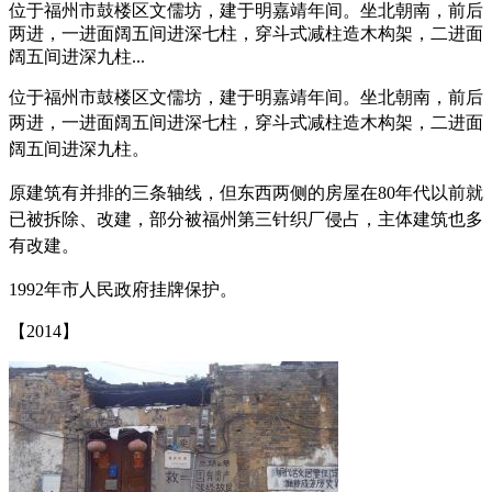
位于福州市鼓楼区文儒坊，建于明嘉靖年间。坐北朝南，前后
两进，一进面阔五间进深七柱，穿斗式减柱造木构架，二进面
阔五间进深九柱...
位于福州市鼓楼区文儒坊，建于明嘉靖年间。坐北朝南，前后
两进，一进面阔五间进深七柱，
穿斗式减柱造木构架，
二进面
阔五间进深九柱。
原建筑有并排的三条轴线，但东西两侧的房屋在80年代以前就
已被拆除、改建，部分被福州第三针织厂侵占，主体建筑也多
有改建。
1992年市人民政府挂牌保护。
【2014】
来源：福州老建筑百科（fzcuo.com）