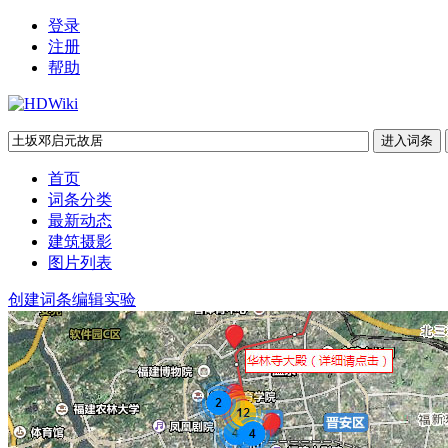
登录
注册
帮助
首页
词条分类
最新动态
建筑摄影
图片列表
创建词条
编辑实验